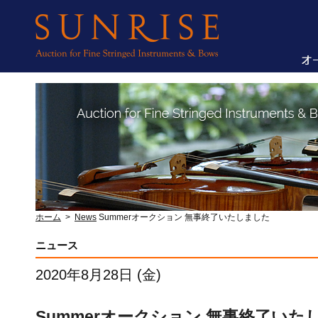
ホーム
>
News
Summerオークション 無事終了いたしました
ニュース
2020年8月28日 (金)
Summerオークション 無事終了いた