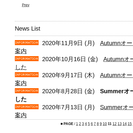
Prev
News List
2020年11月9日 (月)
Autumnオ
案内
2020年10月16日 (金)
Autum
した
2020年9月17日 (木)
Autumnオ
案内
2020年8月28日 (金)
Summer
した
2020年7月13日 (月)
Summerオ
案内
■
PAGE
/
1
2
3
4
5
6
7
8
9
10
11
12
13
14
15