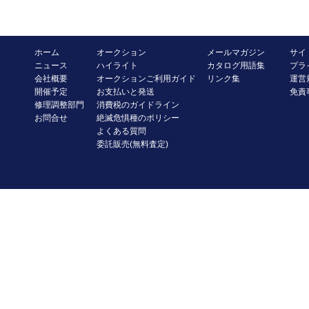
ホーム
オークション
メールマガジン
サイ
ニュース
ハイライト
カタログ用語集
プラ
会社概要
オークションご利用ガイド
リンク集
運営
開催予定
お支払いと発送
免責
修理調整部門
消費税のガイドライン
お問合せ
絶滅危惧種のポリシー
よくある質問
委託販売(無料査定)