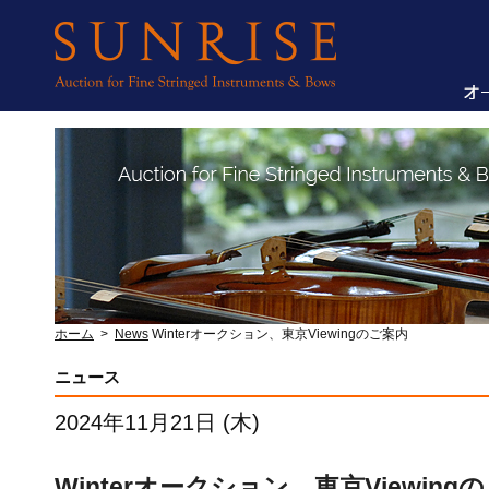
ホーム
>
News
Winterオークション、東京Viewingのご案内
ニュース
2024年11月21日 (木)
Winterオークション、東京Viewing