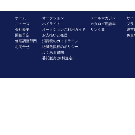
ホーム
オークション
メールマガジン
サイ
ニュース
ハイライト
カタログ用語集
プラ
会社概要
オークションご利用ガイド
リンク集
運営
開催予定
お支払いと発送
免責
修理調整部門
消費税のガイドライン
お問合せ
絶滅危惧種のポリシー
よくある質問
委託販売(無料査定)