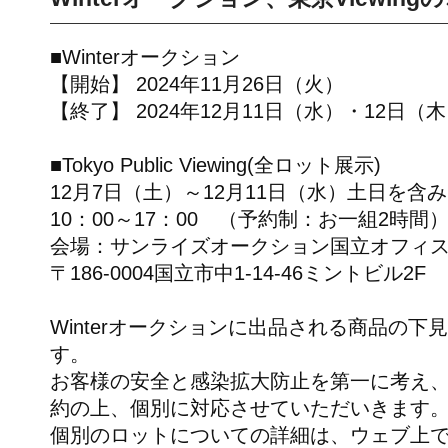
■Winterオークション
【開始】 2024年11月26日（火）
【終了】 2024年12月11日（水）・12日（
■Tokyo Public Viewing(全ロット展示)
12月7日（土）～12月11日（水）土日を含
10：00～17：00 （予約制：お一組2時間
会場：サンライズオークション国立オフィ
〒186-0004国立市中1-14-46ミントビル2F
Winterオークションに出品される商品の
す。
お客様の安全と感染拡大防止を第一に考え
約の上、個別に対応させていただいきます
個別のロットについての詳細は、ウェブ上