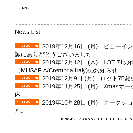
Prev
News List
2019年12月16日 (月)
ビューイン
誠にありがとうございました
2019年12月12日 (木)
LOT 71
（MUSAFIA/Cremona Italy)のお知らせ
2019年12月9日 (月)
ロット75変
2019年11月25日 (月)
Xmasオー
内
2019年10月28日 (月)
オークショ
た。
■
PAGE
/
1
2
3
4
5
6
7
8
9
10
11
12
13
14
15