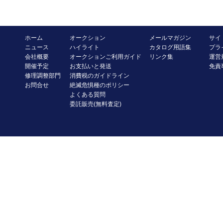
ホーム
オークション
メールマガジン
サイ
ニュース
ハイライト
カタログ用語集
プラ
会社概要
オークションご利用ガイド
リンク集
運営
開催予定
お支払いと発送
免責
修理調整部門
消費税のガイドライン
お問合せ
絶滅危惧種のポリシー
よくある質問
委託販売(無料査定)