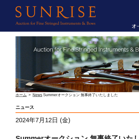
ホーム
>
News
Summerオークション 無事終了いたしました
ニュース
2024年7月12日 (金)
Summerオークション 無事終了いた