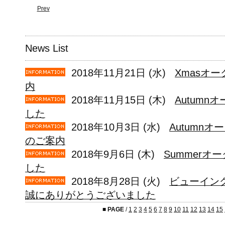
Prev
News List
2018年11月21日 (水)
Xmasオー
内
2018年11月15日 (木)
Autum
した
2018年10月3日 (水)
Autumnオ
のご案内
2018年9月6日 (木)
Summerオ
した
2018年8月28日 (火)
ビューイン
誠にありがとうございました
■
PAGE
/
1
2
3
4
5
6
7
8
9
10
11
12
13
14
15