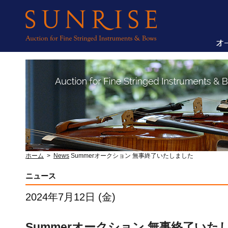
ホーム
>
News
Summerオークション 無事終了いたしました
ニュース
2024年7月12日 (金)
Summerオークション 無事終了いた