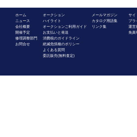
ホーム
オークション
メールマガジン
サイ
ニュース
ハイライト
カタログ用語集
プラ
会社概要
オークションご利用ガイド
リンク集
運営
開催予定
お支払いと発送
免責
修理調整部門
消費税のガイドライン
お問合せ
絶滅危惧種のポリシー
よくある質問
委託販売(無料査定)