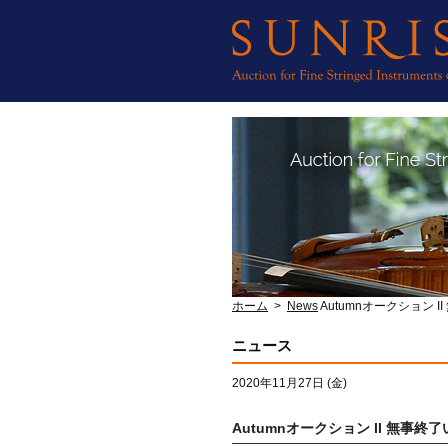
ホーム
>
News
Autumnオークション 
ニュース
2020年11月27日 (金)
Autumnオークション II 無事終