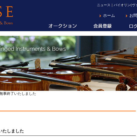
ニュース｜バイオリン(ヴァ
ホーム
お
II 無事終了いたしました
了いたしました