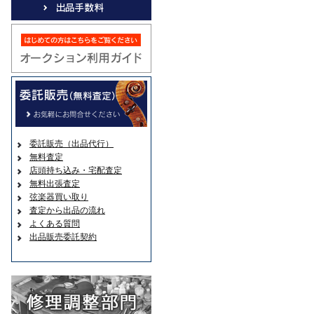
委託販売（出品代行）
無料査定
店頭持ち込み・宅配査定
無料出張査定
弦楽器買い取り
査定から出品の流れ
よくある質問
出品販売委託契約