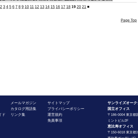
2
3
4
5
6
7
8
9
10
11
12
13
14
15
16
17
18
19
20
21
■
Page Top
メールマガジン
サイトマップ
サンライズオーク
カタログ用語集
プライバシーポリシー
国立オフィス
イド
リンク集
運営規約
〒186-0004 東京都
免責事項
ミントビル2F
恵比寿オフィス
〒150-6018 東京