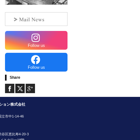
Follow us
Follow us
Share
ション株式会社
国立市中1-14-46
都渋谷区恵比寿4-20-3