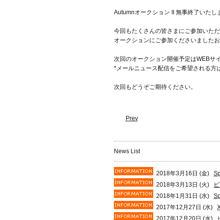
Autumnオークション II 無事終了いた
今回もたくさんの皆さまにご参加いただ
オークションにご参加くださいましたお
次回のオークション開催予定はWEBサ
*メールニュース配信をご希望される方
次回もどうぞご期待ください。
Prev
News List
2018年3月16日 (金)
S
2018年3月13日 (火)
ビ
2018年1月31日 (水)
S
2017年12月27日 (水)
2017年12月20日 (水)