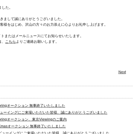
しました。
きまして誠にありがとうございました。
客様をはじめ、沢山の方々のお力添えに心よりお礼申し上げます。
イトまたはメールニュースにてお知らせいたします。
は、
こちら
よりご連絡お願いします。
Next
pringオークション 無事終了いたしました
ューイングにご来場いただいた皆様、誠にありがとうございました
pringオークション、東京Viewingのご案内
Xmasオークション 無事終了いたしました
ビューイングにご来場いただいた皆様、誠にありがとうございました