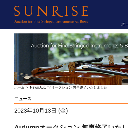
ホーム
>
News
Autumnオークション 無事終了いたしました
ニュース
2023年10月13日 (金)
Autumnオークション 無事終了いた