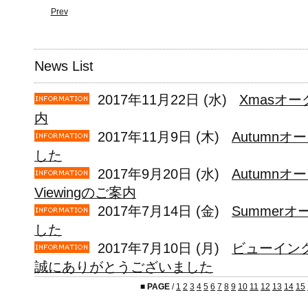
Prev
News List
2017年11月22日 (水)
Xmasオー
内
2017年11月9日 (木)
Autumn
した
2017年9月20日 (水)
Autumn
Viewingのご案内
2017年7月14日 (金)
Summer
した
2017年7月10日 (月)
ビューイン
誠にありがとうございました
■
PAGE
/
1
2
3
4
5
6
7
8
9
10
11
12
13
14
15