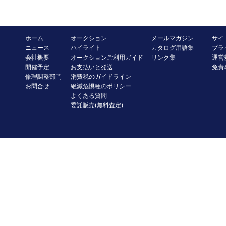
ホーム
オークション
メールマガジン
サイ
ニュース
ハイライト
カタログ用語集
プラ
会社概要
オークションご利用ガイド
リンク集
運営
開催予定
お支払いと発送
免責
修理調整部門
消費税のガイドライン
お問合せ
絶滅危惧種のポリシー
よくある質問
委託販売(無料査定)