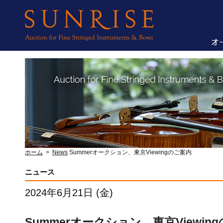
ホーム
>
News
Summerオークション、東京Viewingのご案内
ニュース
2024年6月21日 (金)
Summerオークション、東京Viewin