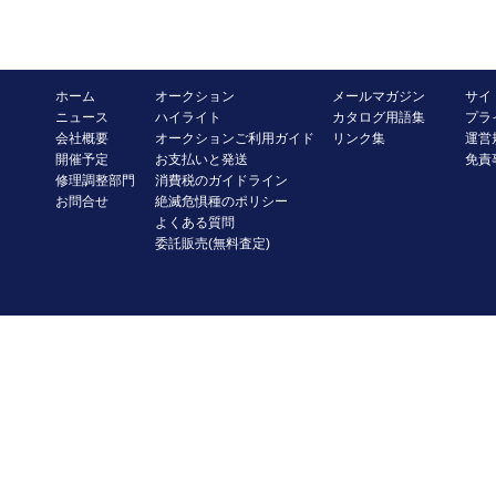
ホーム
オークション
メールマガジン
サイ
ニュース
ハイライト
カタログ用語集
プラ
会社概要
オークションご利用ガイド
リンク集
運営
開催予定
お支払いと発送
免責
修理調整部門
消費税のガイドライン
お問合せ
絶滅危惧種のポリシー
よくある質問
委託販売(無料査定)