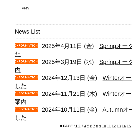
Prev
News List
2025年4月11日 (金)
Spring
た
2025年3月19日 (水)
Springオ
内
2024年12月13日 (金)
Winter
した
2024年11月21日 (木)
Winter
案内
2024年10月11日 (金)
Autum
した
■
PAGE
/
1
2
3
4
5
6
7
8
9
10
11
12
13
14
15