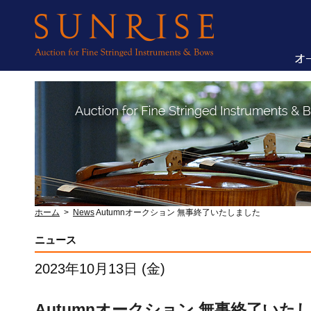
ホーム
>
News
Autumnオークション 無事終了いたしました
ニュース
2023年10月13日 (金)
Autumnオークション 無事終了いた