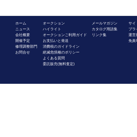
ホーム
オークション
メールマガジン
サイ
ニュース
ハイライト
カタログ用語集
プラ
会社概要
オークションご利用ガイド
リンク集
運営
開催予定
お支払いと発送
免責
修理調整部門
消費税のガイドライン
お問合せ
絶滅危惧種のポリシー
よくある質問
委託販売(無料査定)