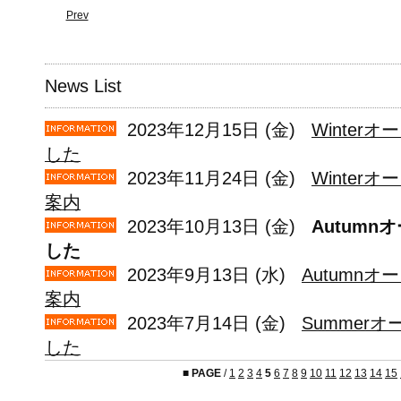
Prev
News List
2023年12月15日 (金)
Winter
した
2023年11月24日 (金)
Winter
案内
2023年10月13日 (金)
Autum
した
2023年9月13日 (水)
Autumnオ
案内
2023年7月14日 (金)
Summer
した
■
PAGE
/
1
2
3
4
5
6
7
8
9
10
11
12
13
14
15