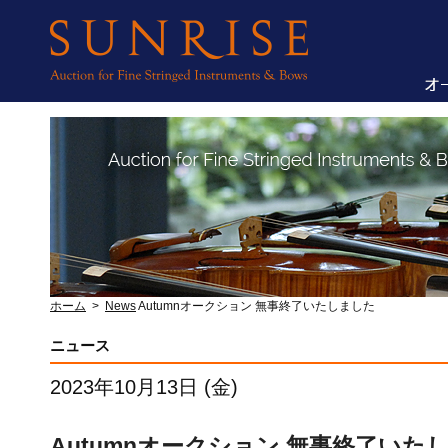
ホーム
>
News
Autumnオークション 無事終了いたしました
ニュース
2023年10月13日 (金)
Autumnオークション 無事終了いた