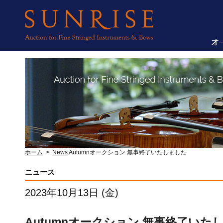
ホーム
>
News
Autumnオークション 無事終了いたしました
ニュース
2023年10月13日 (金)
Autumnオークション 無事終了いた