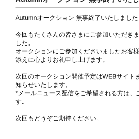
Autumnオークション 無事終了いたしました
今回もたくさんの皆さまにご参加いただき
した。
オークションにご参加くださいましたお客
添えに心よりお礼申し上げます。
次回のオークション開催予定はWEBサイト
知らせいたします。
*メールニュース配信をご希望される方は、
す。
次回もどうぞご期待ください。