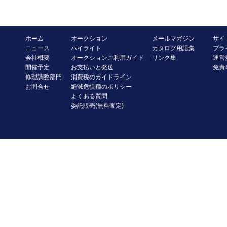
ホーム
オークション
メールマガジン
サイ
ニュース
ハイライト
カタログ用語集
プラ
会社概要
オークションご利用ガイド
リンク集
運営
開催予定
お支払いと発送
免責
修理調整部門
消費税のガイドライン
お問合せ
絶滅危惧種のポリシー
よくある質問
委託販売(無料査定)