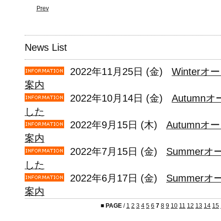
Prev
News List
2022年11月25日 (金)
Winter
案内
2022年10月14日 (金)
Autum
した
2022年9月15日 (木)
Autumnオ
案内
2022年7月15日 (金)
Summer
した
2022年6月17日 (金)
Summerオ
案内
■
PAGE
/
1
2
3
4
5
6
7
8
9
10
11
12
13
14
15