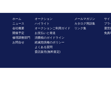
ホーム
オークション
メールマガジン
サイ
ニュース
ハイライト
カタログ用語集
プラ
会社概要
オークションご利用ガイド
リンク集
運営
開催予定
お支払いと発送
免責
修理調整部門
消費税のガイドライン
お問合せ
絶滅危惧種のポリシー
よくある質問
委託販売(無料査定)