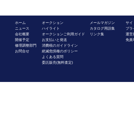
ホーム
オークション
メールマガジン
サイ
ニュース
ハイライト
カタログ用語集
プラ
会社概要
オークションご利用ガイド
リンク集
運営
開催予定
お支払いと発送
免責
修理調整部門
消費税のガイドライン
お問合せ
絶滅危惧種のポリシー
よくある質問
委託販売(無料査定)