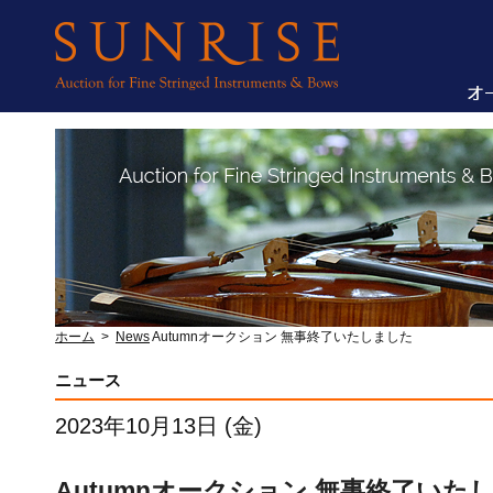
ホーム
>
News
Autumnオークション 無事終了いたしました
ニュース
2023年10月13日 (金)
Autumnオークション 無事終了いた