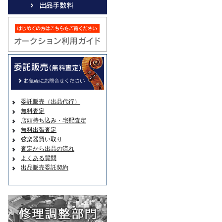
委託販売（出品代行）
無料査定
店頭持ち込み・宅配査定
無料出張査定
弦楽器買い取り
査定から出品の流れ
よくある質問
出品販売委託契約