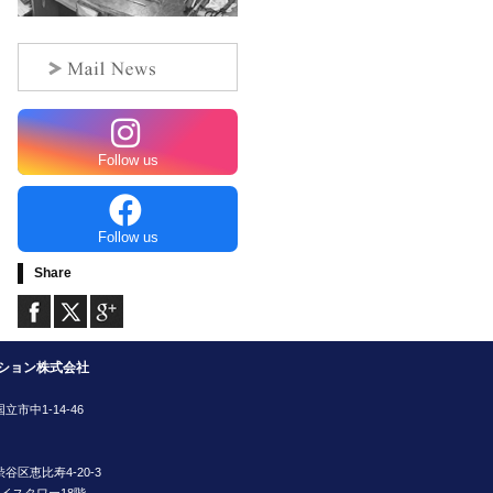
Follow us
Follow us
Share
ション株式会社
国立市中1-14-46
都渋谷区恵比寿4-20-3