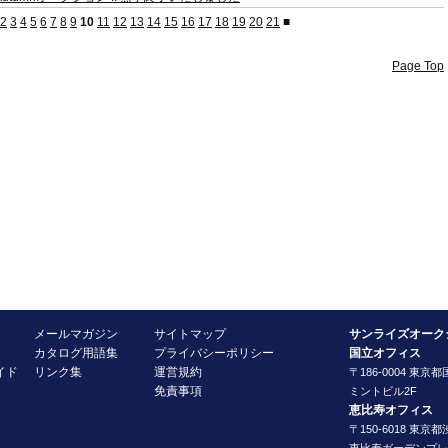
2
3
4
5
6
7
8
9
10
11
12
13
14
15
16
17
18
19
20
21
■
Page Top
メールマガジン
サイトマップ
サンライズオーク
カタログ用語集
プライバシーポリシー
国立オフィス
イド
リンク集
運営規約
〒186-0004 東京都
免責事項
ミントビル2F
恵比寿オフィス
〒150-6018 東京