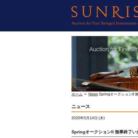
ホーム
>
News
SpringオークションI
ニュース
2020年5月14日 (木)
SpringオークションII 無事終了