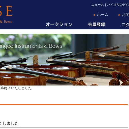
ニュース｜バイオリン(ヴァ
ホーム
お
I 無事終了いたしました
いたしました