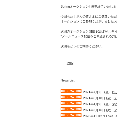
SpringオークションII 無事終了いたし
今回もたくさんの皆さまにご参加いただ
オークションにご参加くださいましたお
次回のオークション開催予定はWEBサ
*メールニュース配信をご希望される方
次回もどうぞご期待ください。
Prev
News List
2021年7月2日 (金)
ロ
2021年6月18日 (金)
S
2021年4月9日 (金)
S
2021年3月16日 (火)
S
2020年11月27日 (金)