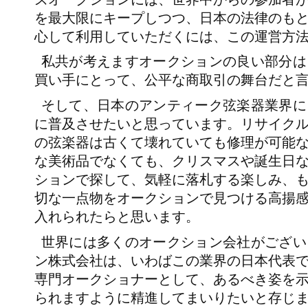
を最大限にキープしつつ、日本の法律のも
心して利用していただくには、この運営方
私共が考えますオークションの良い部分は
買い手にとって、公平な商取引の舞台だと
そして、日本のアンティーク弦楽器業界に
に普及させたいと思っています。リサイク
の弦楽器は古くて壊れていても修理が可能
な美術品でなくても、クリスマスや誕生日
ションで探して、気軽に落札する楽しみ、
切な一点物をオークションで見つける高揚
入れられたらと思います。
世界には多くのオークション会社がござい
ン株式会社は、いわばこの業界の日本代表
専門オークショナーとして、あるべき姿を
られますように精進してまいりたいと存じ