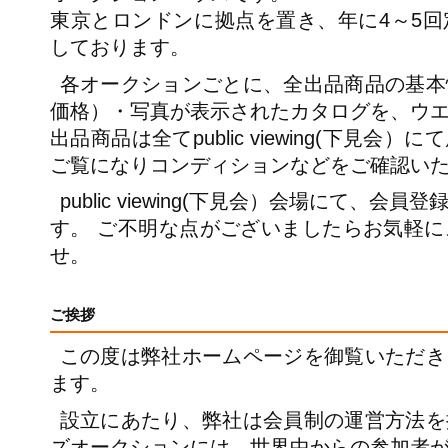
東京とロンドンに拠点を置き、年に4～5
しております。
各オークションごとに、全出品商品の基本
価格）・写真が表示されたカタログを、ウ
出品商品は全てpublic viewing(下見
ご覧になりコンディションなどをご確認い
public viewing(下見会）会場にて、
す。 ご不明な点がございましたらお気軽
せ。
ご挨拶
この度は弊社ホームページを御覧いただき
ます。
設立にあたり、弊社は会員制の運営方法を
ズオークションには、世界中からの参加者