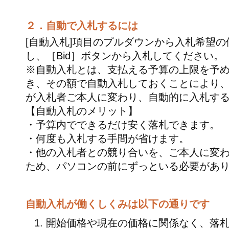
２．自動で入札するには
[自動入札]項目のプルダウンから入札希望の
し、［Bid］ボタンから入札してください。
※自動入札とは、支払える予算の上限を予
き、その額で自動入札しておくことにより
が入札者ご本人に変わり、自動的に入札す
【自動入札のメリット】
・予算内でできるだけ安く落札できます。
・何度も入札する手間が省けます。
・他の入札者との競り合いを、ご本人に変
ため、パソコンの前にずっといる必要があ
自動入札が働くしくみは以下の通りです
開始価格や現在の価格に関係なく、落