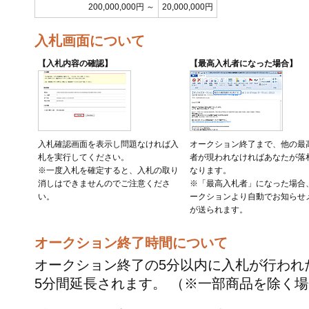
200,000,000円 ～
20,000,000円
入札画面について
【入札内容の確認】
【最高入札者になった場合】
入札確認画面を表示し問題なければ入
オークション終了まで、他の最
札を実行してください。
者が現われなければあなたが落
※一度入札を確定すると、入札の取り
なります。
消しはできませんのでご注意くださ
※「最高入札者」になった場合
い。
ークションより自動でお知らせ
が送られます。
オークション終了時間について
オークション終了の5分以内に入札が行われ
5分間延長されます。 （※一部商品を除く