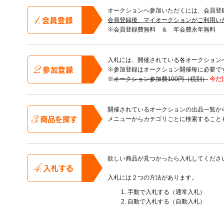
オークションへ参加いただくには、会員登
会員登録後、マイオークションがご利用い
※会員登録費無料 ＆ 年会費永年無料
入札には、開催されている各オークション
※参加登録はオークション開催毎に必要で
※
オークション参加費100円（税別）
今だ
開催されているオークションの出品一覧か
メニューからカテゴリごとに検索すること
欲しい商品が見つかったら入札してくださ
入札には２つの方法があります。
手動で入札する（通常入札）
自動で入札する（自動入札）