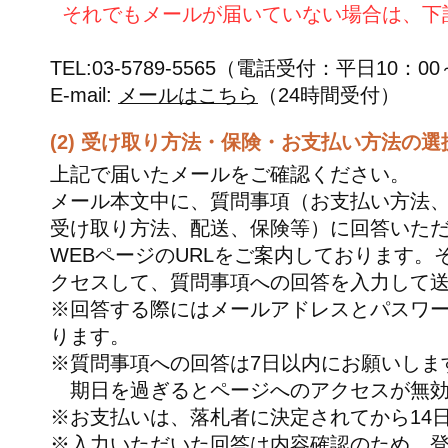
それでもメールが届いていない場合は、下
TEL:03-5789-5565（電話受付：平日10：00
E-mail:
メールはこちら
（24時間受付）
(2) 受け取り方法・保険・お支払い方法の選
上記で届いたメールをご確認ください。
メール本文中に、質問事項（お支払い方法
受け取り方法、配送、保険等）に回答いた
WEBページのURLをご案内しております。そ
クセスして、質問事項への回答を入力して
※回答する際にはメールアドレスとパスワ
ります。
※質問事項への回答は7日以内にお願いしま
期日を過ぎるとページへのアクセスが無効
※お支払いは、落札者に決定されてから14
※入力いただいた回答は内容確認のため、