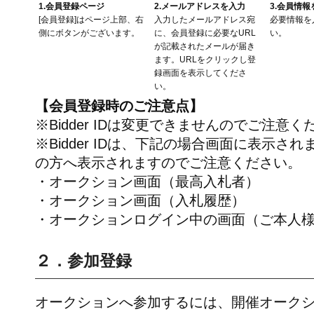
1.会員登録ページ
2.メールアドレスを入力
3.会員情報
[会員登録]はページ上部、右
入力したメールアドレス宛
必要情報を
側にボタンがございます。
に、会員登録に必要なURL
い。
が記載されたメールが届き
ます。URLをクリックし登
録画面を表示してくださ
い。
【会員登録時のご注意点】
※Bidder IDは変更できませんのでご注意く
※Bidder IDは、下記の場合画面に表示
の方へ表示されますのでご注意ください。
・オークション画面（最高入札者）
・オークション画面（入札履歴）
・オークションログイン中の画面（ご本人
２．参加登録
オークションへ参加するには、開催オーク