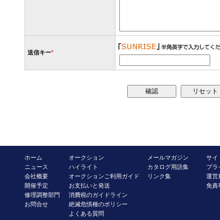
送信キー
*
ホーム
オークション
メールマガジン
サイ
ニュース
ハイライト
カタログ用語集
プラ
会社概要
オークションご利用ガイド
リンク集
運営
開催予定
お支払いと発送
免責
修理調整部門
消費税のガイドライン
お問合せ
絶滅危惧種のポリシー
よくある質問