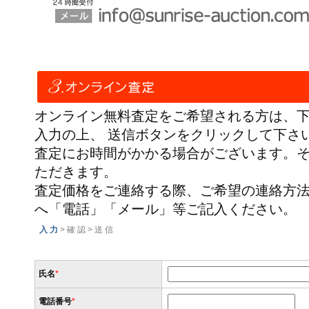
オンライン無料査定をご希望される方は、
入力の上、 送信ボタンをクリックして下さ
査定にお時間がかかる場合がございます。
ただきます。
査定価格をご連絡する際、ご希望の連絡方
へ「電話」「メール」等ご記入ください。
入 力
> 確 認 > 送 信
氏名
*
電話番号
*